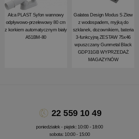
Alca PLAST Syfon wannowy
Galatea Design Modus S Zlew
odpływowo-przelewowy 80 cm
z wodospadem, myjką do
z korkiem automatycznym biały
szklanek, dozownikiem, bateria
A51BM-80
3-funkcyjną ZESTAW 75x46
wpuszczany Gunmetal Black
GDP31GB WYPRZEDAŻ
MAGAZYNÓW
22 559 10 49
poniedziałek - piątek: 10:00 - 18:00
sobota: 10:00 - 15:00