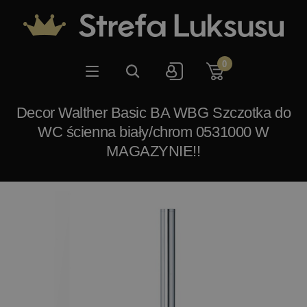
0
Decor Walther Basic BA WBG Szczotka do
WC ścienna biały/chrom 0531000 W
MAGAZYNIE!!