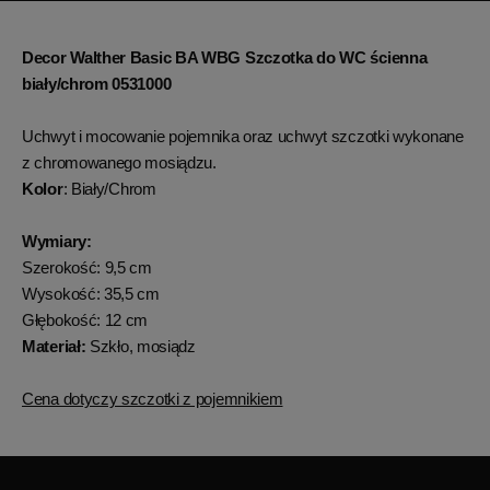
Decor Walther Basic BA WBG Szczotka do WC ścienna
biały/chrom 0531000
Uchwyt i mocowanie pojemnika oraz uchwyt szczotki wykonane
z chromowanego mosiądzu.
Kolor
: Biały/Chrom
Wymiary:
Szerokość: 9,5 cm
Wysokość: 35,5 cm
Głębokość: 12 cm
Materiał:
Szkło, mosiądz
Cena dotyczy szczotki z pojemnikiem