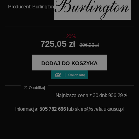
Producent:
Burlington
20%
725,05 zł
906,29 zł
DODAJ DO KOSZYKA
Najniższa cena z 30 dni: 906,29 zł
Informacja:
505 782 666
lub
sklep@strefaluksusu.pl