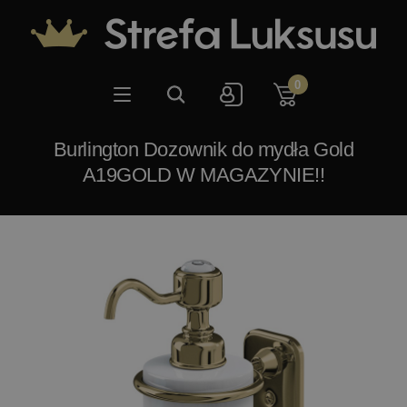
0
Burlington Dozownik do mydła Gold
A19GOLD W MAGAZYNIE!!