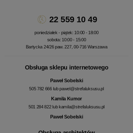
22 559 10 49
poniedziałek - piątek: 10:00 - 18:00
sobota: 10:00 - 15:00
Bartycka 24/26 paw. 227, 00-716 Warszawa
Obsługa sklepu internetowego
Paweł Sobelski
505 782 666 lub
pawel@strefaluksusu.pl
Kamila Kumor
501 284 822 lub
kamila@strefaluksusu.pl
Paweł Sobelski
Obsługa architektów